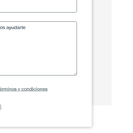
términos y condiciones